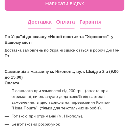
Написати відгук
Доставка
Оплата
Гарантія
По Україні до складу «Нової пошти» та "Укрпошти" у
Вашому місті
Доставка замовлень по Україні здійснюється в робочі дні Пн-
Пт.
Самовивіз з магазину м. Нікополь, вул. Шмідта 2 а (9.00
до 15.00)
Оплата
Післяплата при замовлені від 200 грн. (оплата при
отриманні, ви оплачуєте додатково% від вартості
замовлення, згідно тарифів на перевезення Компанії
"Нова Пошта" (тільки для текстильних виробів).
Готівкою при отриманні (м. Нікополь).
Безготівковий розрахунок