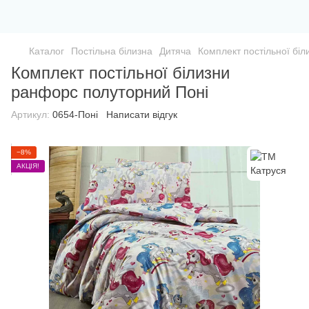
Каталог
Постільна білизна
Дитяча
Комплект постільної бі
Комплект постільної білизни
ранфорс полуторний Поні
Артикул:
0654-Поні
Написати відгук
−8%
АКЦІЯ!