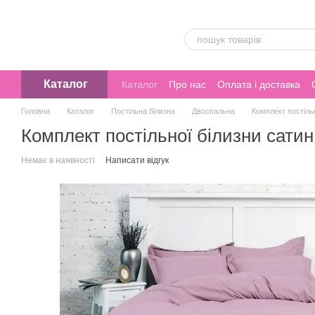
Перейти до основного контенту
Каталог
Каталог
Про нас
Оплата і доставка
Головна
Каталог
Постільна білизна
Двоспальна
Комплект постіль
Комплект постільної білизни сати
Немає в наявності
Написати відгук