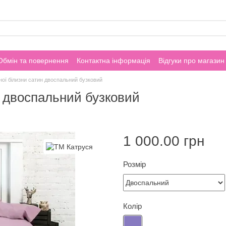
Обмін та повернення
Контактна інформація
Відгуки про магазин
ної білизни сатин двоспальний бузковий
н двоспальний бузковий
1 000.00 грн
Розмір
Колір