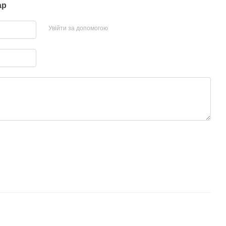
ар
Увійти за допомогою