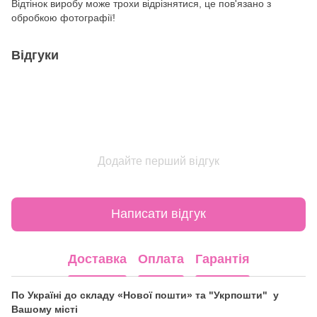
Відтінок виробу може трохи відрізнятися, це пов'язано з
обробкою фотографії!
Відгуки
Додайте перший відгук
Написати відгук
Доставка
Оплата
Гарантія
По Україні до складу «Нової пошти» та "Укрпошти" у
Вашому місті