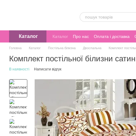
Перейти до основного контенту
Каталог
Каталог
Про нас
Оплата і доставка
Головна
Каталог
Постільна білизна
Двоспальна
Комплект постіль
Комплект постільної білизни сат
В наявності
Написати відгук