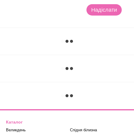
Надіслати
Каталог
Великдень
Спідня білизна