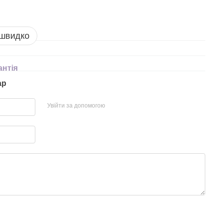
 швидко
антія
ар
Увійти за допомогою