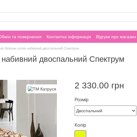
Обмін та повернення
Контактна інформація
Відгуки про магазин
ної білизни сатин набивний двоспальний Спектрум
ин набивний двоспальний Спектрум
2 330.00 грн
Розмір
Колір