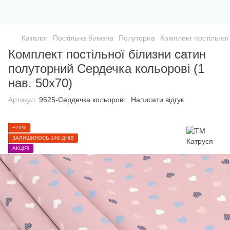
Каталог
Постільна білизна
Полуторна
Комплект постільної
Комплект постільної білизни сатин
полуторний Сердечка кольорові (1
нав. 50х70)
Артикул:
9525-Сердечка кольорові
Написати відгук
−20%
ЗАЛИШИЛОСЬ 149 ДНІВ
АКЦІЯ!