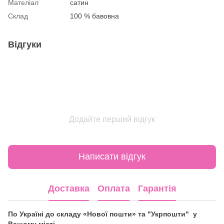
Мателіал
сатин
Склад
100 % бавовна
Відгуки
Додайте перший відгук
Написати відгук
Доставка
Оплата
Гарантія
По Україні до складу «Нової пошти» та "Укрпошти" у
Вашому місті