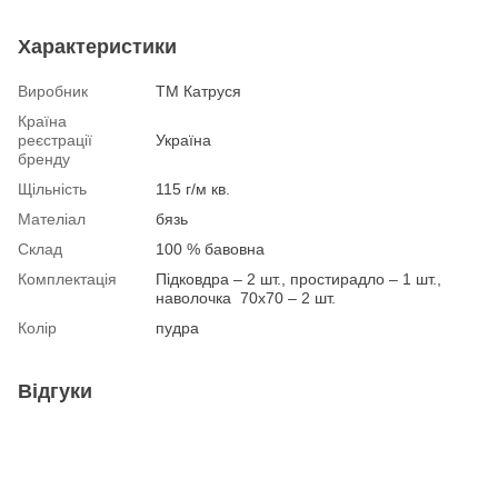
Характеристики
Виробник
ТМ Катруся
Країна
реєстрації
Україна
бренду
Щільність
115 г/м кв.
Мателіал
бязь
Склад
100 % бавовна
Комплектація
Підковдра – 2 шт., простирадло – 1 шт.,
наволочка 70х70 – 2 шт.
Колір
пудра
Відгуки