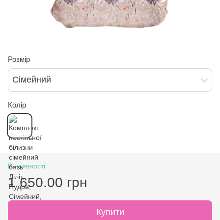
Розмір
Сімейний
Колір
В наявності
1 650.00 грн
Купити