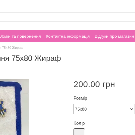
Обмін та повернення
Контактна інформація
Відгуки про магазин
ня 75х80 Жираф
ння 75х80 Жираф
200.00 грн
Розмір
Колір