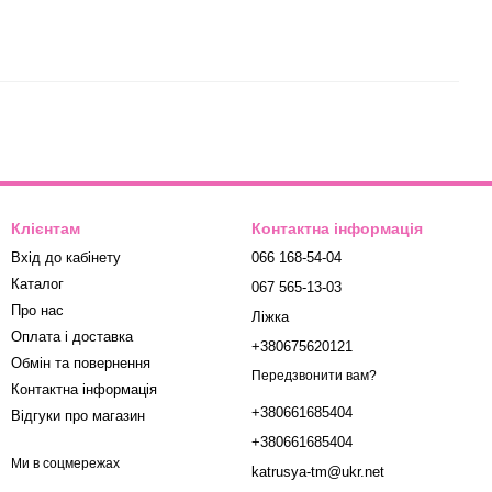
Клієнтам
Контактна інформація
Вхід до кабінету
066 168-54-04
Каталог
067 565-13-03
Про нас
Ліжка
Оплата і доставка
+380675620121
Обмін та повернення
Передзвонити вам?
Контактна інформація
+380661685404
Відгуки про магазин
+380661685404
Ми в соцмережах
katrusya-tm@ukr.net