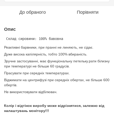
До обраного
Порівняти
Опис
 Склад сировини: 100% бавовна
Реактивні барвники, при пранні не линяють, не сідає.
Дуже висока капілярність, тобто 100% вбираність.
Зручне застосуванні, має функціональну петельку.рати білизну
при температурі не більше 60 градусів.
Прасувати при середніх температурах.
Віджимати на центрифузі при середніх обертах, не більше 600
обертів.
Не використовувати відбілювач.
Колір і відтінок виробу може відрізнятися, залежно від
налаштувань монітору!!!