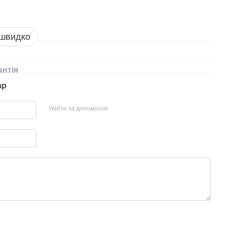
 швидко
антія
ар
Увійти за допомогою