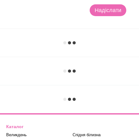
Надіслати
Каталог
Великдень
Спідня білизна