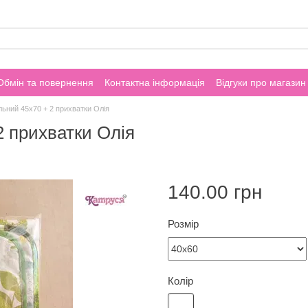
Обмін та повернення
Контактна інформація
Відгуки про магазин
ьний 45х70 + 2 прихватки Олія
2 прихватки Олія
140.00 грн
Розмір
Колір