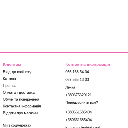
Клієнтам
Контактна інформація
Вхід до кабінету
066 168-54-04
Каталог
067 565-13-03
Про нас
Ліжка
Оплата і доставка
+380675620121
Обмін та повернення
Передзвонити вам?
Контактна інформація
+380661685404
Відгуки про магазин
+380661685404
Ми в соцмережах
katrusya-tm@ukr.net