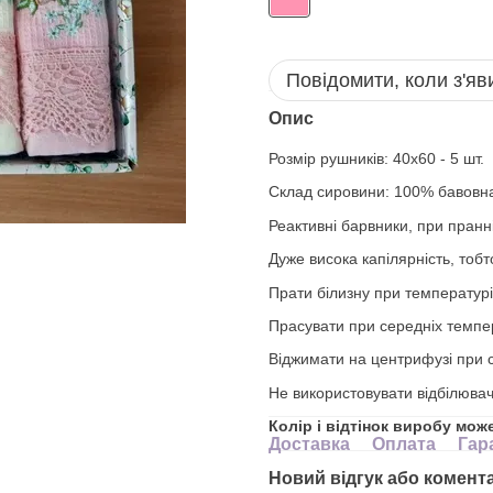
Повідомити, коли з'яв
Опис
Розмір рушників: 40х60 - 5 шт.
Склад сировини: 100% бавовн
Реактивні барвники, при пранні
Дуже висока капілярність, тоб
Прати білизну при температурі
Прасувати при середніх темпе
Віджимати на центрифузі при с
Не використовувати відбілювач
Колір і відтінок виробу мож
Доставка
Оплата
Гар
Новий відгук або комент