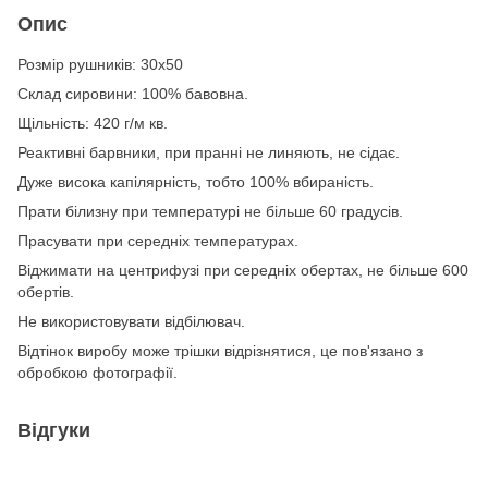
Опис
Розмір рушників: 30х50
Склад сировини: 100% бавовна.
Щільність: 420 г/м кв.
Реактивні барвники, при пранні не линяють, не сідає.
Дуже висока капілярність, тобто 100% вбираність.
Прати білизну при температурі не більше 60 градусів.
Прасувати при середніх температурах.
Віджимати на центрифузі при середніх обертах, не більше 600
обертів.
Не використовувати відбілювач.
Відтінок виробу може трішки відрізнятися, це пов'язано з
обробкою фотографії.
Відгуки