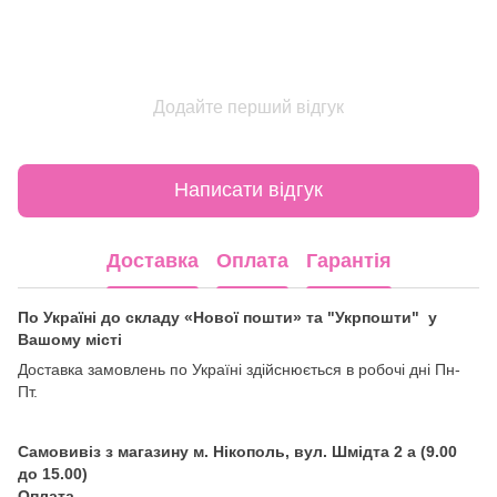
Додайте перший відгук
Написати відгук
Доставка
Оплата
Гарантія
По Україні до складу «Нової пошти» та "Укрпошти" у
Вашому місті
Доставка замовлень по Україні здійснюється в робочі дні Пн-
Пт.
Самовивіз з магазину м. Нікополь, вул. Шмідта 2 а (9.00
до 15.00)
Оплата