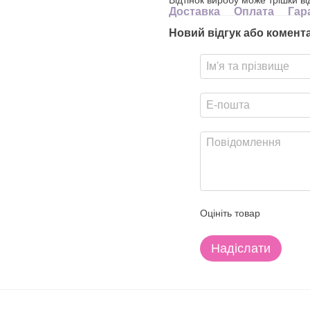
Доставка
Оплата
Гар
Новий відгук або комент
Оцініть товар
Надіслати