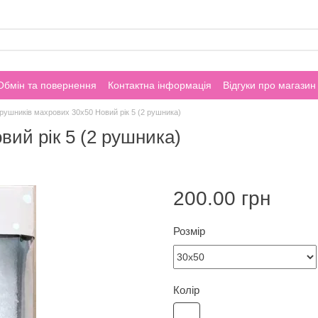
Обмін та повернення
Контактна інформація
Відгуки про магазин
 рушників махрових 30х50 Новий рік 5 (2 рушника)
вий рік 5 (2 рушника)
200.00 грн
Розмір
Колір