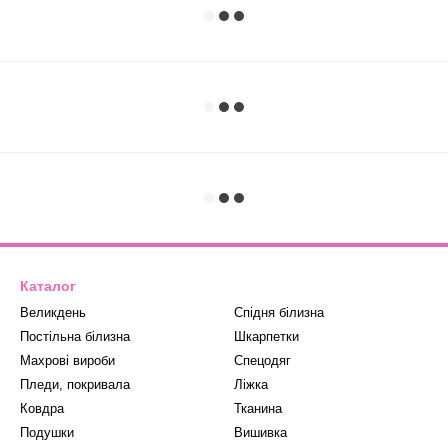
Каталог
Великдень
Спідня білизна
Постільна білизна
Шкарпетки
Махрові вироби
Спецодяг
Пледи, покривала
Ліжка
Ковдра
Тканина
Подушки
Вишивка