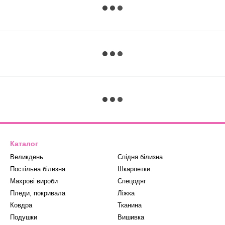
Каталог
Великдень
Спідня білизна
Постільна білизна
Шкарпетки
Махрові вироби
Спецодяг
Пледи, покривала
Ліжка
Ковдра
Тканина
Подушки
Вишивка