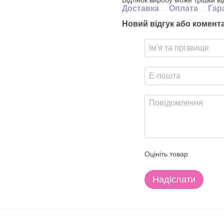
Доставка
Оплата
Гар
Новий відгук або комент
Оцініть товар
Надіслати