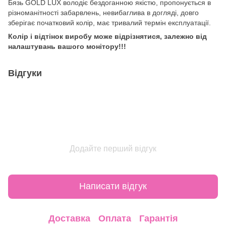
Бязь GOLD LUX володіє бездоганною якістю, пропонується в
різноманітності забарвлень, невибаглива в догляді, довго
зберігає початковий колір, має тривалий термін експлуатації.
Колір і відтінок виробу може відрізнятися, залежно від
налаштувань вашого монітору!!!
Відгуки
Додайте перший відгук
Написати відгук
Доставка
Оплата
Гарантія