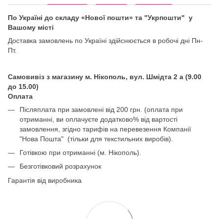
По Україні до складу «Нової пошти» та "Укрпошти" у
Вашому місті
Доставка замовлень по Україні здійснюється в робочі дні Пн-
Пт.
Самовивіз з магазину м. Нікополь, вул. Шмідта 2 а (9.00
до 15.00)
Оплата
Післяплата при замовлені від 200 грн. (оплата при
отриманні, ви оплачуєте додатково% від вартості
замовлення, згідно тарифів на перевезення Компанії
"Нова Пошта" (тільки для текстильних виробів).
Готівкою при отриманні (м. Нікополь).
Безготівковий розрахунок
Гарантія від виробника