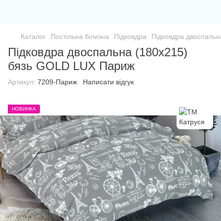
Каталог
Постільна білизна
Підковдра
Підковдра двоспальн
Підковдра двоспальна (180х215)
бязь GOLD LUX Париж
Артикул:
7209-Париж
Написати відгук
НОВИНКА