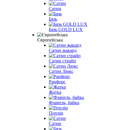
Сатин
Бязь
Бязь GOLD LUX
Європейська
Сатин жакард
Сатин страйп
Сатин Люкс
Ранфорс
Жатка
Фланель, байка
Поплін
Сатин