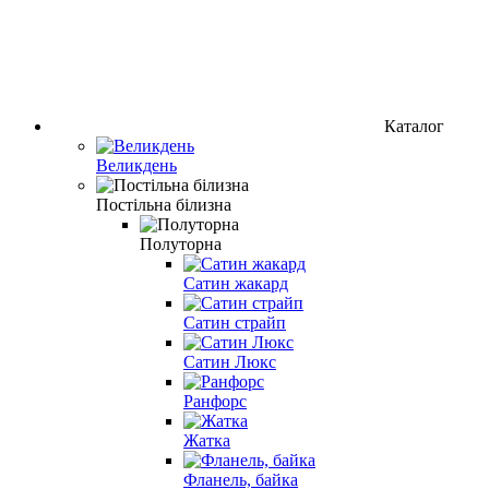
Каталог
Великдень
Постільна білизна
Полуторна
Сатин жакард
Сатин страйп
Сатин Люкс
Ранфорс
Жатка
Фланель, байка