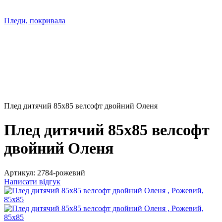
Пледи, покривала
Плед дитячий 85х85 велсофт двойний Оленя
Плед дитячий 85х85 велсофт
двойний Оленя
Артикул:
2784-рожевий
Написати відгук