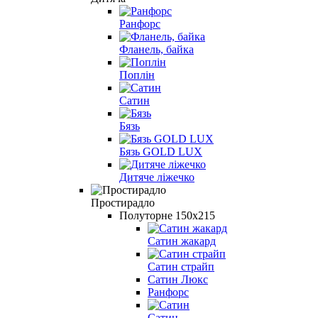
Ранфорс
Фланель, байка
Поплін
Сатин
Бязь
Бязь GOLD LUX
Дитяче ліжечко
Простирадло
Полуторне 150х215
Сатин жакард
Сатин страйп
Сатин Люкс
Ранфорс
Сатин