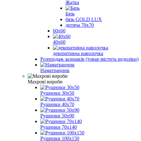
Жатка
Бязь
бязь GOLD LUX
дитяча 70х70
60х60
40х60
декоративна наволочка
Розпродаж залишків (товар містить недоліки)
Наматрацник
Махрові вироби
Рушники 30х50
Рушники 40х70
Рушники 50х90
Рушники 70х140
Рушники 100х150