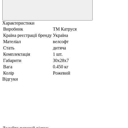
Характеристики
Виробник
ТМ Катруся
Країна реєстрації бренду
Україна
Мателіал
велсофт
Стать
дитяча
Комплектація
1 шт.
Габарити
30х28х7
Вага
0.450 кг
Колір
Рожевий
Відгуки