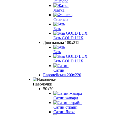
Ранфорс
Жатка
Фланель
Бязь
Бязь GOLD LUX
Двоспальна 180х215
Бязь
Бязь GOLD LUX
Сатин
Европейська 200х220
Наволочки
50х70
Сатин жакард
Сатин страйп
Сатин Люкс