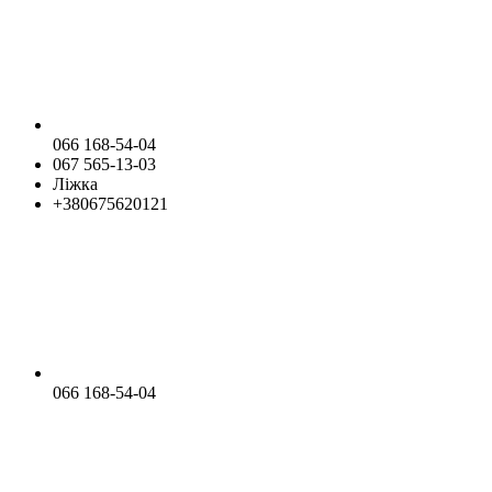
066 168-54-04
067 565-13-03
Ліжка
+380675620121
066 168-54-04