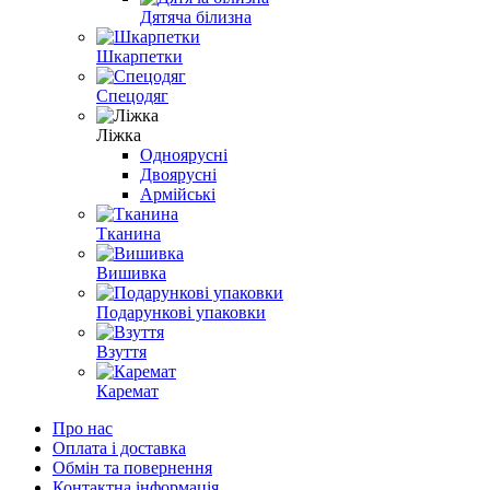
Дятяча білизна
Шкарпетки
Спецодяг
Ліжка
Одноярусні
Двоярусні
Армійські
Тканина
Вишивка
Подарункові упаковки
Взуття
Каремат
Про нас
Оплата і доставка
Обмін та повернення
Контактна інформація