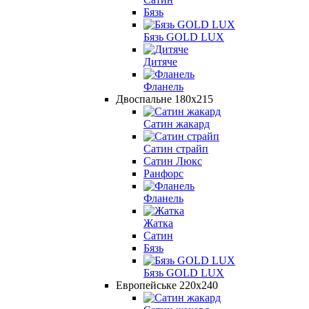
Бязь
Бязь GOLD LUX
Дитяче
Фланель
Двоспальне 180х215
Сатин жакард
Сатин страйп
Сатин Люкс
Ранфорс
Фланель
Жатка
Сатин
Бязь
Бязь GOLD LUX
Европейське 220х240