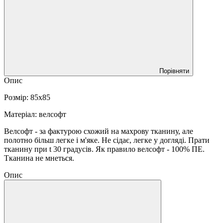
Порівняти
Опис
Розмір: 85х85
Матеріал: велсофт
Велсофт - за фактурою схожий на махрову тканину, але
полотно більш легке і м'яке. Не сідає, легке у догляді. Прати
тканину при t 30 градусів. Як правило велсофт - 100% ПЕ.
Тканина не мнеться.
Опис