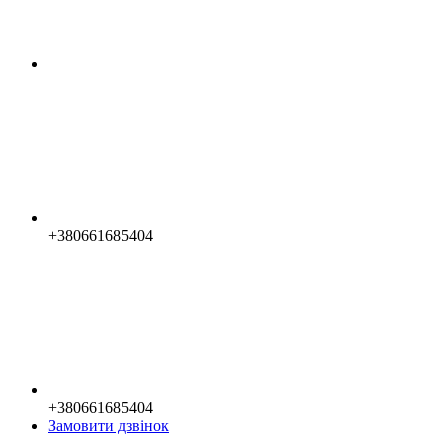
+380661685404
+380661685404
Замовити дзвінок