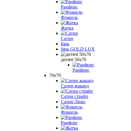
Ранфорс
Фланель
Жатка
Сатин
Бязь
бязь GOLD LUX
дитячі 50х70
Ранфорс
70х70
Сатин жакард
Сатин страйп
Сатин Люкс
Фланель
Ранфорс