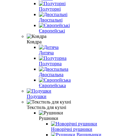
Полуторні
Двоспальні
Європейські
Ковдра
Дитяча
Полуторна
Двоспальна
Європейська
Подушки
Текстиль для кухні
Рушники
Новорічні рушники