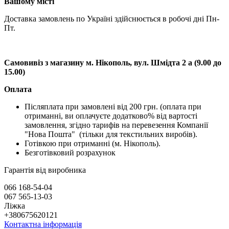
Вашому місті
Доставка замовлень по Україні здійснюється в робочі дні Пн-
Пт.
Самовивіз з магазину м. Нікополь, вул. Шмідта 2 а (9.00 до
15.00)
Оплата
Післяплата при замовлені від 200 грн. (оплата при
отриманні, ви оплачуєте додатково% від вартості
замовлення, згідно тарифів на перевезення Компанії
"Нова Пошта" (тільки для текстильних виробів).
Готівкою при отриманні (м. Нікополь).
Безготівковий розрахунок
Гарантія від виробника
066 168-54-04
067 565-13-03
Ліжка
+380675620121
Контактна інформація