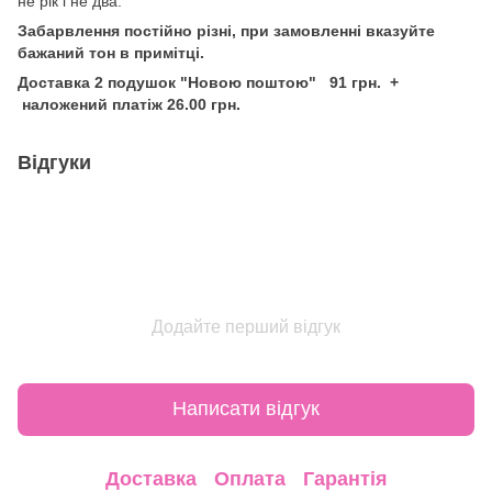
не рік і не два.
Забарвлення постійно різні, при замовленні вказуйте
бажаний тон в примітці.
Доставка 2 подушок "Новою поштою" 91 грн. +
наложений платіж 26.00 грн.
Відгуки
Додайте перший відгук
Написати відгук
Доставка
Оплата
Гарантія