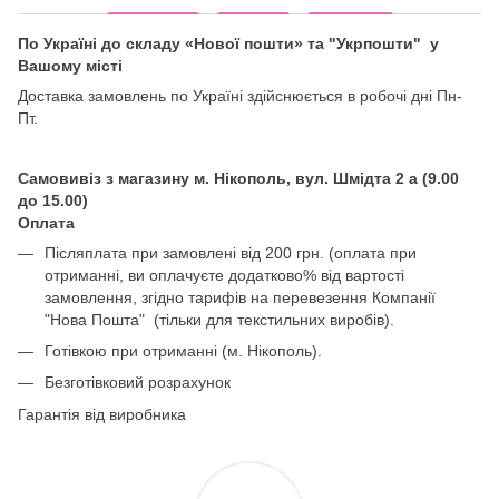
По Україні до складу «Нової пошти» та "Укрпошти" у
Вашому місті
Доставка замовлень по Україні здійснюється в робочі дні Пн-
Пт.
Самовивіз з магазину м. Нікополь, вул. Шмідта 2 а (9.00
до 15.00)
Оплата
Післяплата при замовлені від 200 грн. (оплата при
отриманні, ви оплачуєте додатково% від вартості
замовлення, згідно тарифів на перевезення Компанії
"Нова Пошта" (тільки для текстильних виробів).
Готівкою при отриманні (м. Нікополь).
Безготівковий розрахунок
Гарантія від виробника