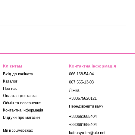
Клієнтам
Контактна інформація
Вхід до кабінету
066 168-54-04
Каталог
067 565-13-03
Про нас
Ліжка
Оплата і доставка
+380675620121
Обмін та повернення
Передзвонити вам?
Контактна інформація
+380661685404
Відгуки про магазин
+380661685404
Ми в соцмережах
katrusya-tm@ukr.net