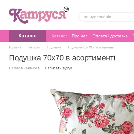
Перейти до основного контенту
Каталог
Каталог
Про нас
Оплата і доставка
Головна
Каталог
Подушки
Подушка 70х70 в асортименті
Подушка 70х70 в асортименті
Немає в наявності
Написати відгук