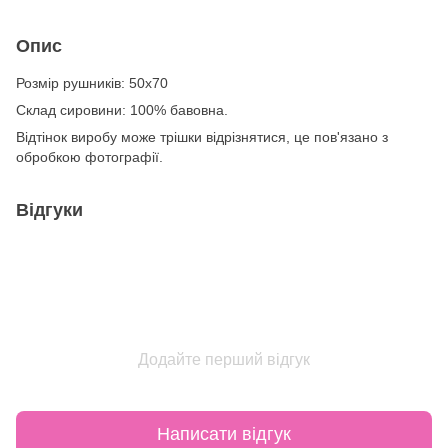
Опис
Розмір рушників: 50х70
Склад сировини: 100% бавовна.
Відтінок виробу може трішки відрізнятися, це пов'язано з
обробкою фотографії.
Відгуки
Додайте перший відгук
Написати відгук