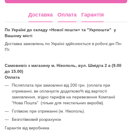
Доставка
Оплата
Гарантія
По Україні до складу «Нової пошти» та "Укрпошти" у
Вашому місті
Доставка замовлень по Україні здійснюється в робочі дні Пн-
Пт.
Самовивіз з магазину м. Нікополь, вул. Шмідта 2 а (9.00
до 15.00)
Оплата
Післяплата при замовлені від 200 грн. (оплата при
отриманні, ви оплачуєте додатково% від вартості
замовлення, згідно тарифів на перевезення Компанії
"Нова Пошта" (тільки для текстильних виробів).
Готівкою при отриманні (м. Нікополь).
Безготівковий розрахунок
Гарантія від виробника