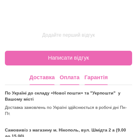
Додайте перший відгук
Написати відгук
Доставка
Оплата
Гарантія
По Україні до складу «Нової пошти» та "Укрпошти" у
Вашому місті
Доставка замовлень по Україні здійснюється в робочі дні Пн-
Пт.
Самовивіз з магазину м. Нікополь, вул. Шмідта 2 а (9.00
до 15.00)