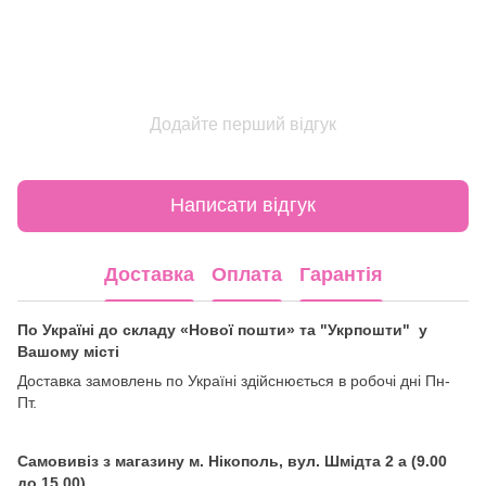
Додайте перший відгук
Написати відгук
Доставка
Оплата
Гарантія
По Україні до складу «Нової пошти» та "Укрпошти" у
Вашому місті
Доставка замовлень по Україні здійснюється в робочі дні Пн-
Пт.
Самовивіз з магазину м. Нікополь, вул. Шмідта 2 а (9.00
до 15.00)