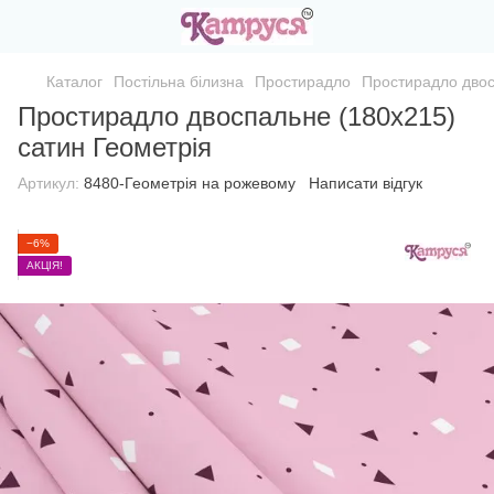
Каталог
Постільна білизна
Простирадло
Простирадло двос
Простирадло двоспальне (180х215)
сатин Геометрія
Артикул:
8480-Геометрія на рожевому
Написати відгук
−6%
АКЦІЯ!