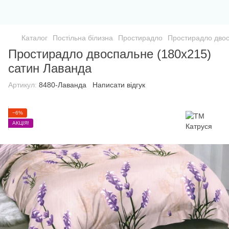
Каталог
Постільна білизна
Простирадло
Простирадло двос
Простирадло двоспальне (180х215)
сатин Лаванда
Артикул:
8480-Лаванда
Написати відгук
−6%
АКЦІЯ!