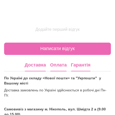
Додайте перший відгук
Написати відгук
Доставка
Оплата
Гарантія
По Україні до складу «Нової пошти» та "Укрпошти" у
Вашому місті
Доставка замовлень по Україні здійснюється в робочі дні Пн-
Пт.
Самовивіз з магазину м. Нікополь, вул. Шмідта 2 а (9.00
до 15.00)