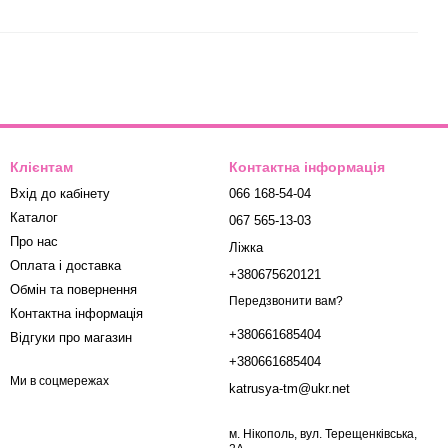
Клієнтам
Контактна інформація
Вхід до кабінету
066 168-54-04
Каталог
067 565-13-03
Про нас
Ліжка
Оплата і доставка
+380675620121
Обмін та повернення
Передзвонити вам?
Контактна інформація
+380661685404
Відгуки про магазин
+380661685404
Ми в соцмережах
katrusya-tm@ukr.net
м. Нікополь, вул. Терещенківська,