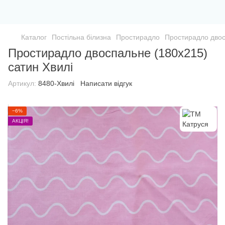
Каталог
Постільна білизна
Простирадло
Простирадло двос
Простирадло двоспальне (180х215)
сатин Хвилі
Артикул:
8480-Хвилі
Написати відгук
−6%
АКЦІЯ!