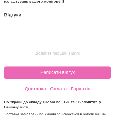
налаштувань вашого монітору!!!
Відгуки
Додайте перший відгук
Написати відгук
Доставка
Оплата
Гарантія
По Україні до складу «Нової пошти» та "Укрпошти" у
Вашому місті
Доставка замовлень по Україні здійснюється в робочі дні Пн-