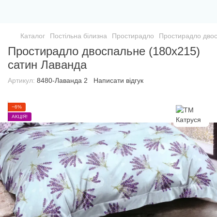
Каталог
Постільна білизна
Простирадло
Простирадло двос
Простирадло двоспальне (180х215)
сатин Лаванда
Артикул:
8480-Лаванда 2
Написати відгук
−6%
АКЦІЯ!