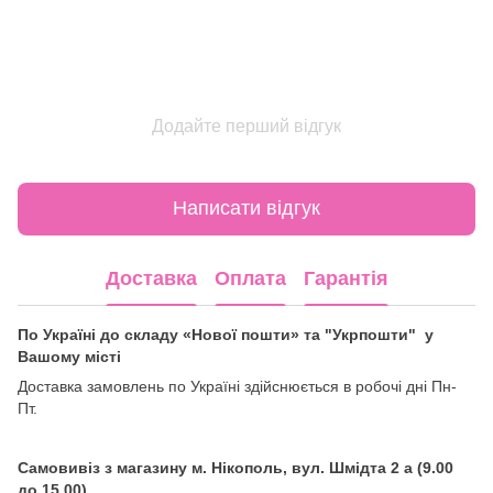
Додайте перший відгук
Написати відгук
Доставка
Оплата
Гарантія
По Україні до складу «Нової пошти» та "Укрпошти" у
Вашому місті
Доставка замовлень по Україні здійснюється в робочі дні Пн-
Пт.
Самовивіз з магазину м. Нікополь, вул. Шмідта 2 а (9.00
до 15.00)