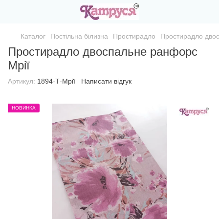
Каталог
Постільна білизна
Простирадло
Простирадло двос
Простирадло двоспальне ранфорс
Мрії
Артикул:
1894-Т-Мрії
Написати відгук
НОВИНКА