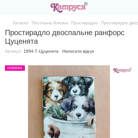
Каталог
Постільна білизна
Простирадло
Простирадло дво
Простирадло двоспальне ранфорс
Цуценята
Артикул:
1894-Т-Цуценята
Написати відгук
НОВИНКА