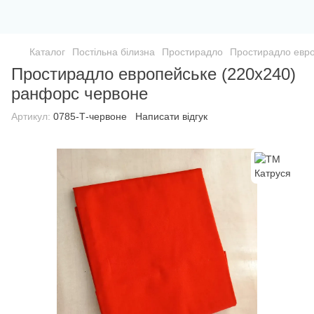
Каталог
Постільна білизна
Простирадло
Простирадло евро
Простирадло европейське (220х240)
ранфорс червоне
Артикул:
0785-Т-червоне
Написати відгук