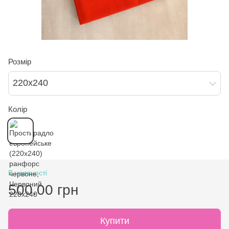
Розмір
220х240
Колір
В наявності
500.00 грн
Купити