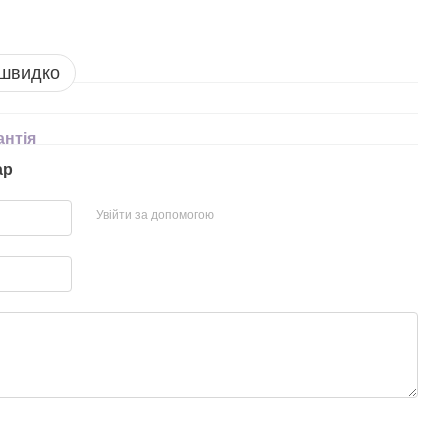
 швидко
антія
ар
Увійти за допомогою