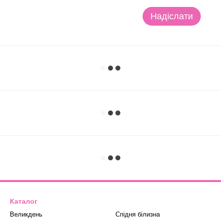
Надіслати
Каталог
Великдень
Спідня білизна