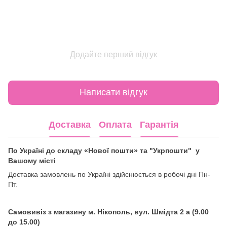
Додайте перший відгук
Написати відгук
Доставка
Оплата
Гарантія
По Україні до складу «Нової пошти» та "Укрпошти" у
Вашому місті
Доставка замовлень по Україні здійснюється в робочі дні Пн-
Пт.
Самовивіз з магазину м. Нікополь, вул. Шмідта 2 а (9.00
до 15.00)