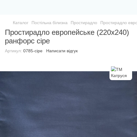
Каталог
Постільна білизна
Простирадло
Простирадло евро
Простирадло европейське (220х240)
ранфорс сіре
Артикул:
0785-сіре
Написати відгук