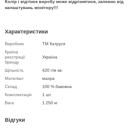
Колір і відтінок виробу може відрізнятися, залежно від
налаштувань монітору!!!
Характеристики
Виробник
ТМ Катруся
Країна
реєстрації
Україна
бренду
Щільність
420 г/м кв.
Мателіал
махра
Склад
100 % бавовна
Комплектація
1 шт.
Вага
1.250 кг
Відгуки