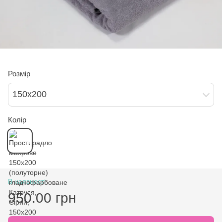
Розмір
150х200
Колір
В наявності
950.00 грн