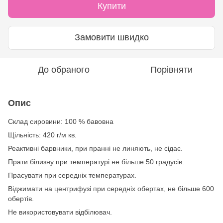
Купити
Замовити швидко
До обраного
Порівняти
Опис
Склад сировини: 100 % бавовна
Щільність: 420 г/м кв.
Реактивні барвники, при пранні не линяють, не сідає.
Прати білизну при температурі не більше 50 градусів.
Прасувати при середніх температурах.
Віджимати на центрифузі при середніх обертах, не більше 600
обертів.
Не використовувати відбілювач.