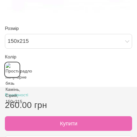
Розмір
150х215
Колір
В наявності
260.00 грн
Купити