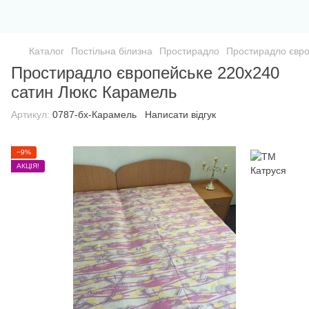
Каталог
Постільна білизна
Простирадло
Простирадло євро
Простирадло європейське 220х240
сатин Люкс Карамель
Артикул:
0787-бх-Карамель
Написати відгук
−9%
АКЦІЯ!