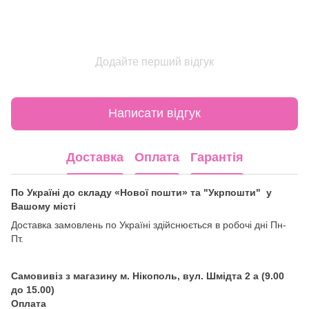
Додайте перший відгук
Написати відгук
Доставка
Оплата
Гарантія
По Україні до складу «Нової пошти» та "Укрпошти" у
Вашому місті
Доставка замовлень по Україні здійснюється в робочі дні Пн-
Пт.
Самовивіз з магазину м. Нікополь, вул. Шмідта 2 а (9.00
до 15.00)
Оплата