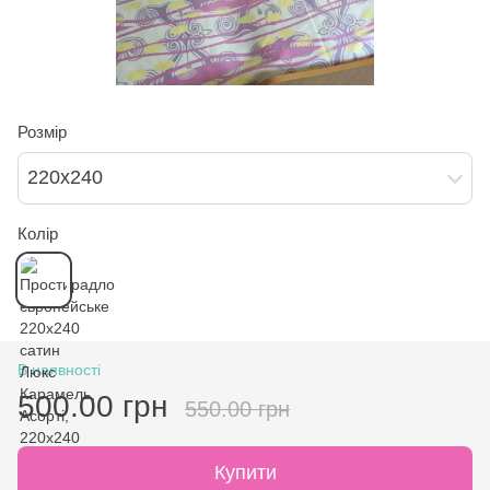
Розмір
220х240
Колір
В наявності
500.00 грн
550.00 грн
Купити