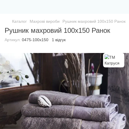
Каталог
Махрові вироби
Рушник махровий 100х150 Ранок
Рушник махровий 100х150 Ранок
Артикул:
0475-100х150
1 відгук