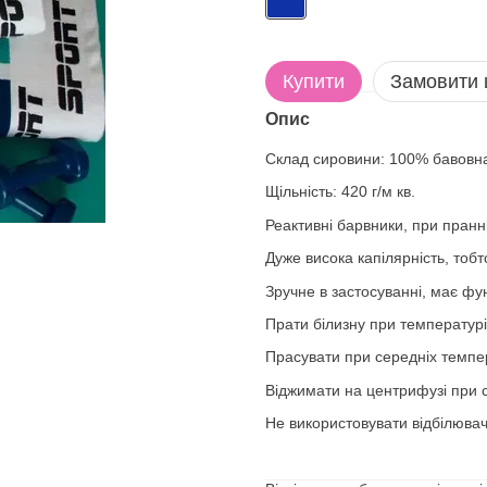
Купити
Замовити
Опис
Склад сировини: 100% бавовн
Щільність: 420 г/м кв.
Реактивні барвники, при пранні
Дуже висока капілярність, тоб
Зручне в застосуванні, має фу
Прати білизну при температурі
Прасувати при середніх темпе
Віджимати на центрифузі при с
Не використовувати відбілювач