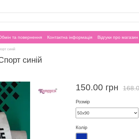
Обмін та повернення
Контактна інформація
Відгуки про магазин
орт синій
Спорт синій
150.00 грн
168.0
Розмір
Колір