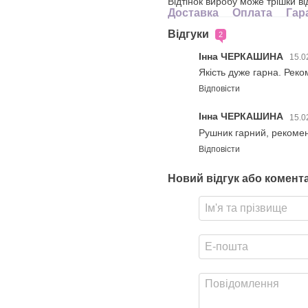
Відтінок виробу може трішки ві
Доставка
Оплата
Гар
Відгуки
2
Інна ЧЕРКАШИНА
15.0
Якість дуже гарна. Рек
Відповісти
Інна ЧЕРКАШИНА
15.0
Рушник гарний, рекоме
Відповісти
Новий відгук або комент