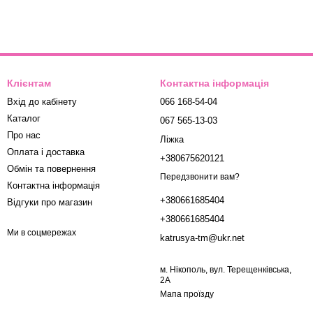
Клієнтам
Контактна інформація
Вхід до кабінету
066 168-54-04
Каталог
067 565-13-03
Про нас
Ліжка
Оплата і доставка
+380675620121
Обмін та повернення
Передзвонити вам?
Контактна інформація
+380661685404
Відгуки про магазин
+380661685404
Ми в соцмережах
katrusya-tm@ukr.net
м. Нікополь, вул. Терещенківська,
2А
Мапа проїзду