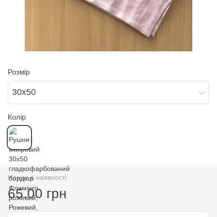
Розмір
30х50
Колір
Немає в наявності
65.00 грн