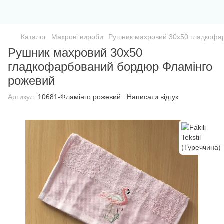
Каталог
Махрові вироби
Рушник махровий 30х50 гладкофа
Рушник махровий 30х50
гладкофарбований бордюр Фламінго
рожевий
Артикул:
10681-Фламінго рожевий
Написати відгук