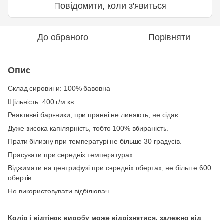
Повідомити, коли з'явиться
До обраного
Порівняти
Опис
Склад сировини: 100% бавовна
Щільність: 400 г/м кв.
Реактивні барвники, при пранні не линяють, не сідає.
Дуже висока капілярність, тобто 100% вбираність.
Прати білизну при температурі не більше 30 градусів.
Прасувати при середніх температурах.
Віджимати на центрифузі при середніх обертах, не більше 600
обертів.
Не використовувати відбілювач.
Колір і відтінок виробу може відрізнятися, залежно від