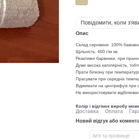
Повідомити, коли з'яв
Опис
Склад сировини: 100% бавовн
Щільність: 400 г/м кв.
Реактивні барвники, при пранні
Дуже висока капілярність, тоб
Прати білизну при температурі
Прасувати при середніх темпе
Віджимати на центрифузі при с
Не використовувати відбілювач
Колір і відтінок виробу мож
Доставка
Оплата
Гар
Новий відгук або комент