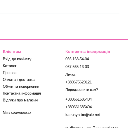
Клієнтам
Контактна інформація
Вхід до кабінету
066 168-54-04
Каталог
067 565-13-03
Про нас
Ліжка
Оплата і доставка
+380675620121
Обмін та повернення
Передзвонити вам?
Контактна інформація
+380661685404
Відгуки про магазин
+380661685404
Ми в соцмережах
katrusya-tm@ukr.net
м. Нікополь, вул. Терещенківська,