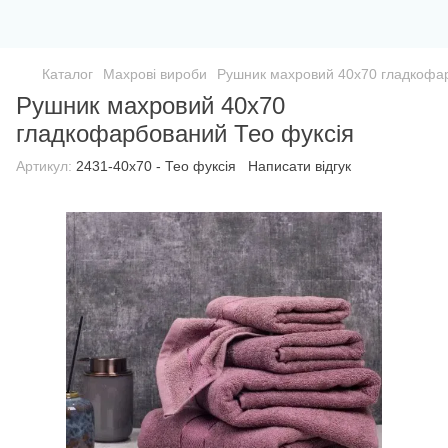
Каталог
Махрові вироби
Рушник махровий 40х70 гладкофар
Рушник махровий 40х70
гладкофарбований Тео фуксія
Артикул:
2431-40х70 - Тео фуксія
Написати відгук