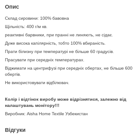
Опис
Склад сировини: 100% бавовна
Щільність: 400 г/м кв.
реактивні барвники, при пранні не линяють, не сідає.
Дуже висока капілярність, тобто 100% вбираність.
Прати білизну при температурі не більше 60 градусів.
Прасувати при середніх температурах.
Віджимати на центрифузі при середніх обертах, не більше 600
обертів.
Не використовувати відбілювач.
Колір і відтінок виробу може відрізнятися, залежно від
налаштувань монітору!!!
Виробник: Aisha Home Textile Узбекистан
Відгуки