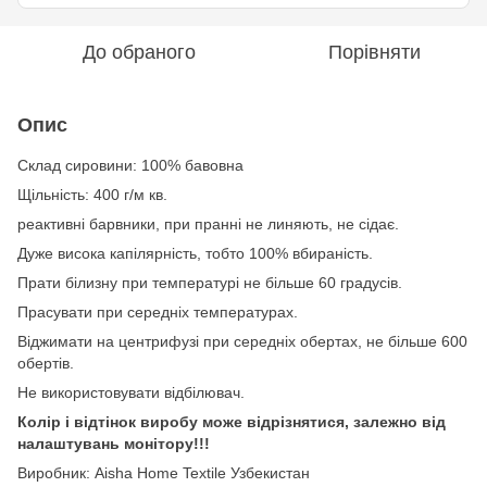
До обраного
Порівняти
Опис
Склад сировини: 100% бавовна
Щільність: 400 г/м кв.
реактивні барвники, при пранні не линяють, не сідає.
Дуже висока капілярність, тобто 100% вбираність.
Прати білизну при температурі не більше 60 градусів.
Прасувати при середніх температурах.
Віджимати на центрифузі при середніх обертах, не більше 600
обертів.
Не використовувати відбілювач.
Колір і відтінок виробу може відрізнятися, залежно від
налаштувань монітору!!!
Виробник: Aisha Home Textile Узбекистан