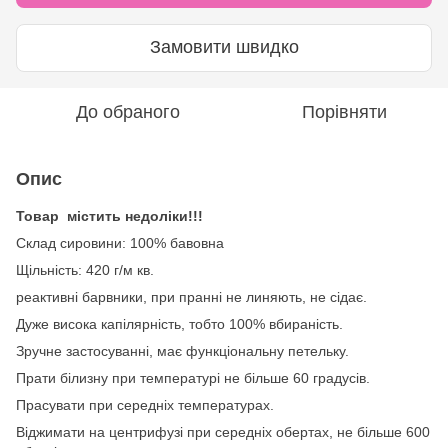
Замовити швидко
До обраного
Порівняти
Опис
Товар містить недоліки!!!
Склад сировини: 100% бавовна
Щільність: 420 г/м кв.
реактивні барвники, при пранні не линяють, не сідає.
Дуже висока капілярність, тобто 100% вбираність.
Зручне застосуванні, має функціональну петельку.
Прати білизну при температурі не більше 60 градусів.
Прасувати при середніх температурах.
Віджимати на центрифузі при середніх обертах, не більше 600