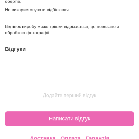
обертів.
Не використовувати відбілювач.
Відтінок виробу може трішки відрізається, це повязано з
обробкою фотографії.
Відгуки
Додайте перший відгук
Написати відгук
Доставка
Оплата
Гарантія