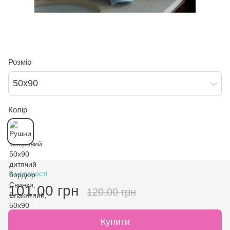
Розмір
50х90
Колір
В наявності
101.00 грн
120.00 грн
Купити