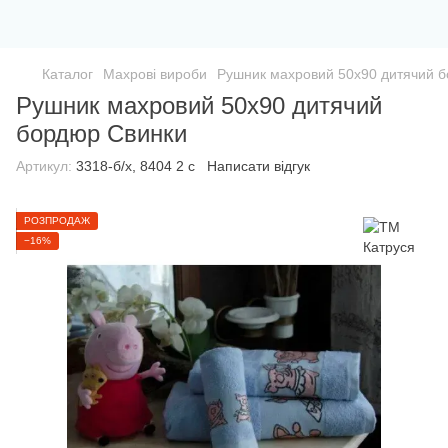
Каталог
Махрові вироби
Рушник махровий 50х90 дитячий 
Рушник махровий 50х90 дитячий
бордюр Свинки
Артикул:
3318-б/х, 8404 2 с
Написати відгук
РОЗПРОДАЖ
−16%