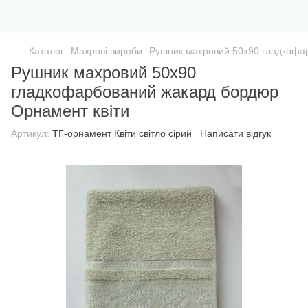
Каталог
Махрові вироби
Рушник махровий 50х90 гладкофа
Рушник махровий 50х90
гладкофарбований жакард бордюр
Орнамент квіти
Артикул:
ТГ-орнамент Квіти світло сірий
Написати відгук