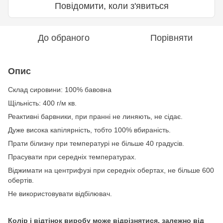
Повідомити, коли з'явиться
До обраного
Порівняти
Опис
Склад сировини: 100% бавовна
Щільність: 400 г/м кв.
Реактивні барвники, при пранні не линяють, не сідає.
Дуже висока капілярність, тобто 100% вбираність.
Прати білизну при температурі не більше 40 градусів.
Прасувати при середніх температурах.
Віджимати на центрифузі при середніх обертах, не більше 600
обертів.
Не використовувати відбілювач.
Колір і відтінок виробу може відрізнятися, залежно від