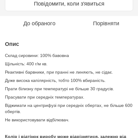
Повідомити, коли з'явиться
До обраного
Порівняти
Опис
Склад сировини: 100% бавовна
Щільність: 400 г/м кв.
Реактивні барвники, при пранні не линяють, не сідає.
Дуже висока капілярність, тобто 100% вбираність.
Прати білизну при температурі не більше 30 градусів.
Прасувати при середніх температурах.
Віджимати на центрифузі при середніх обертах, не більше 600
обертів.
Не використовувати відбілювач.
Колір і відтінок виробу може відрізнятися, залежно від