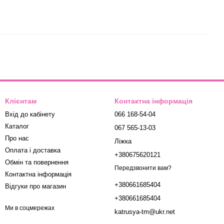
Клієнтам
Контактна інформація
Вхід до кабінету
066 168-54-04
Каталог
067 565-13-03
Про нас
Ліжка
Оплата і доставка
+380675620121
Обмін та повернення
Передзвонити вам?
Контактна інформація
+380661685404
Відгуки про магазин
+380661685404
Ми в соцмережах
katrusya-tm@ukr.net