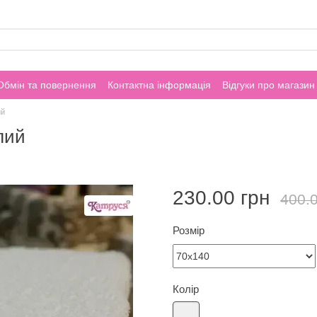
Обмін та повернення
Контактна інформація
Відгуки про магазин
ий
лий
230.00 грн
400.0
Розмір
Колір