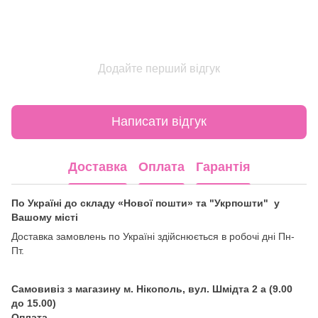
Додайте перший відгук
Написати відгук
Доставка
Оплата
Гарантія
По Україні до складу «Нової пошти» та "Укрпошти" у
Вашому місті
Доставка замовлень по Україні здійснюється в робочі дні Пн-
Пт.
Самовивіз з магазину м. Нікополь, вул. Шмідта 2 а (9.00
до 15.00)
Оплата