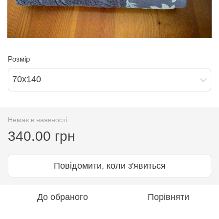
Розмір
70х140
Немає в наявності
340.00 грн
Повідомити, коли з'явиться
До обраного
Порівняти