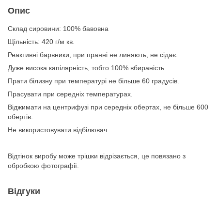
Опис
Склад сировини: 100% бавовна
Щільність: 420 г/м кв.
Реактивні барвники, при пранні не линяють, не сідає.
Дуже висока капілярність, тобто 100% вбираність.
Прати білизну при температурі не більше 60 градусів.
Прасувати при середніх температурах.
Віджимати на центрифузі при середніх обертах, не більше 600
обертів.
Не використовувати відбілювач.
Відтінок виробу може трішки відрізається, це повязано з
обробкою фотографії.
Відгуки