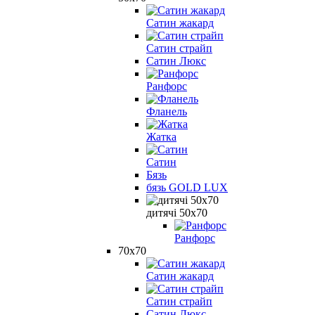
Сатин жакард
Сатин страйп
Сатин Люкс
Ранфорс
Фланель
Жатка
Сатин
Бязь
бязь GOLD LUX
дитячі 50х70
Ранфорс
70х70
Сатин жакард
Сатин страйп
Сатин Люкс