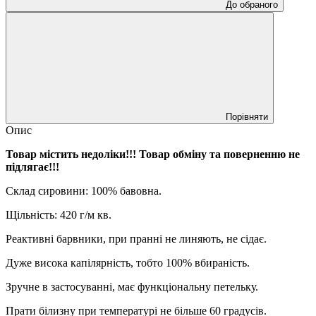
До обраного
Порівняти
Опис
Товар містить недоліки!!!
Товар обміну та поверненню не
підлягає!!!
Склад сировини: 100% бавовна.
Щільність: 420 г/м кв.
Реактивні барвники, при пранні не линяють, не сідає.
Дуже висока капілярність, тобто 100% вбираність.
Зручне в застосуванні, має функціональну петельку.
Прати білизну при температурі не більше 60 градусів.