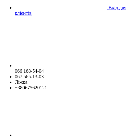
Вхід для
клієнтів
066 168-54-04
067 565-13-03
Ліжка
+380675620121