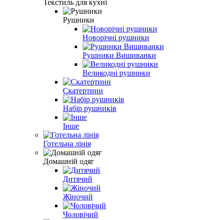
Текстиль для кухні
Рушники
Новорічні рушники
Рушники Вишиванки
Великодні рушники
Скатертини
Набір рушників
Інше
Готельна лінія
Домашній одяг
Дитячий
Жіночий
Чоловічий