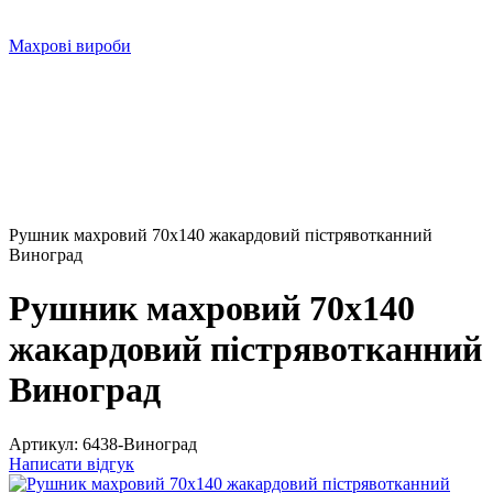
Махрові вироби
Рушник махровий 70х140 жакардовий пістрявотканний
Виноград
Рушник махровий 70х140
жакардовий пістрявотканний
Виноград
Артикул:
6438-Виноград
Написати відгук