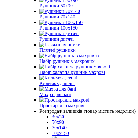
Рушники 50х90
Рушники 70х140
Рушники 100х150
Рушники дитячі
Пляжні рушники
Набір рушників махрових
Набір халат та рушник махрові
Килимок для ніг
Махра для бані
Простирадла махрові
Розпродаж залишків (товар містить недоліки)
30х50
50х90
70х140
100х150