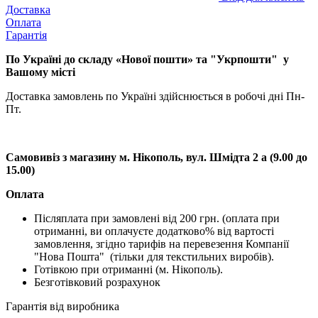
Доставка
Оплата
Гарантія
По Україні до складу «Нової пошти» та "Укрпошти" у
Вашому місті
Доставка замовлень по Україні здійснюється в робочі дні Пн-
Пт.
Самовивіз з магазину м. Нікополь, вул. Шмідта 2 а (9.00 до
15.00)
Оплата
Післяплата при замовлені від 200 грн. (оплата при
отриманні, ви оплачуєте додатково% від вартості
замовлення, згідно тарифів на перевезення Компанії
"Нова Пошта" (тільки для текстильних виробів).
Готівкою при отриманні (м. Нікополь).
Безготівковий розрахунок
Гарантія від виробника