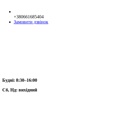
+380661685404
Замовити дзвінок
Будні:
8:30–16:00
Сб, Нд: вихідний