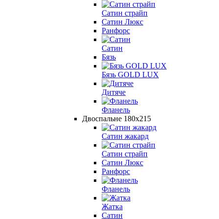
Сатин страйп
Сатин Люкс
Ранфорс
Сатин
Бязь
Бязь GOLD LUX
Дитяче
Фланель
Двоспальне 180х215
Сатин жакард
Сатин страйп
Сатин Люкс
Ранфорс
Фланель
Жатка
Сатин