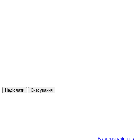
Надіслати
Скасування
Вхід для клієнтів