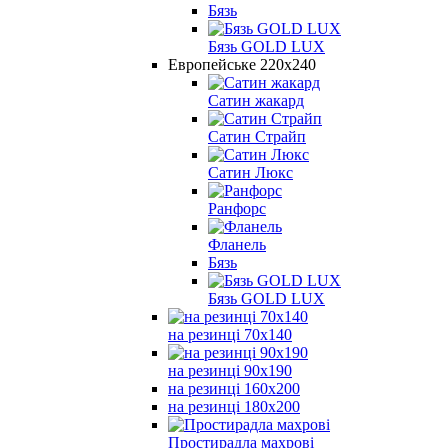
Бязь
Бязь GOLD LUX
Европейське 220х240
Сатин жакард
Сатин Страйп
Сатин Люкс
Ранфорс
Фланель
Бязь
Бязь GOLD LUX
на резинці 70х140
на резинці 90х190
на резинці 160х200
на резинці 180х200
Простирадла махрові