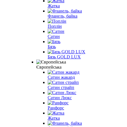
Жатка
Фланель, байка
Поплін
Сатин
Бязь
Бязь GOLD LUX
Європейська
Сатин жакард
Сатин страйп
Сатин Люкс
Ранфорс
Жатка