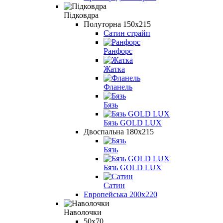
Підковдра
Полуторна 150х215
Сатин страйп
Ранфорс
Жатка
Фланель
Бязь
Бязь GOLD LUX
Двоспальна 180х215
Бязь
Бязь GOLD LUX
Сатин
Европейська 200х220
Наволочки
50х70