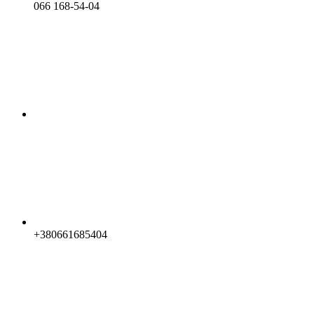
066 168-54-04
+380661685404