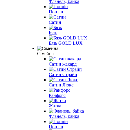
Фланель, байка
Поплін
Сатин
Бязь
Бязь GOLD LUX
Сімейна
Сатин жакард
Сатин Страйп
Сатин Люкс
Ранфорс
Жатка
Фланель, байка
Поплін