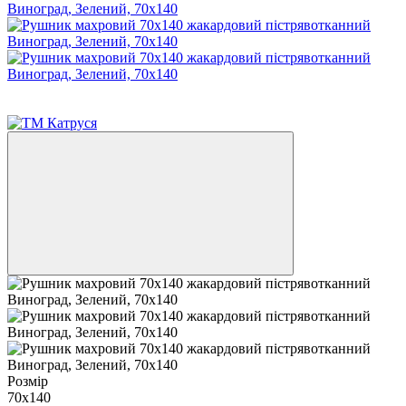
Розпродаж
−26%
Розмір
70х140