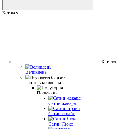
Катруся
Каталог
Великдень
Постільна білизна
Полуторна
Сатин жакард
Сатин страйп
Сатин Люкс