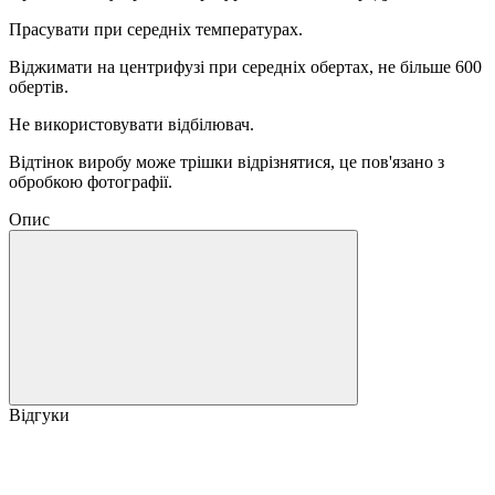
Прасувати при середніх температурах.
Віджимати на центрифузі при середніх обертах, не більше 600
обертів.
Не використовувати відбілювач.
Відтінок виробу може трішки відрізнятися, це пов'язано з
обробкою фотографії.
Опис
Відгуки