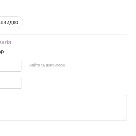
 швидко
антія
ар
Увійти за допомогою