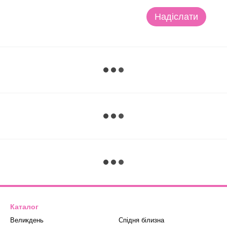
Надіслати
Каталог
Великдень
Спідня білизна