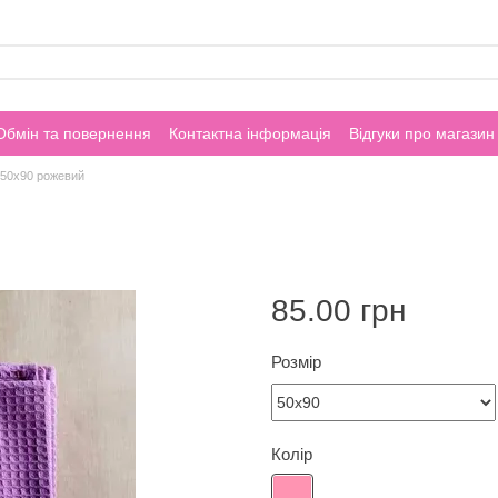
Обмін та повернення
Контактна інформація
Відгуки про магазин
50х90 рожевий
й
85.00 грн
Розмір
Колір