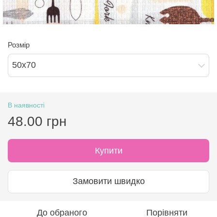
Розмір
50х70
В наявності
48.00 грн
Купити
Замовити швидко
До обраного
Порівняти