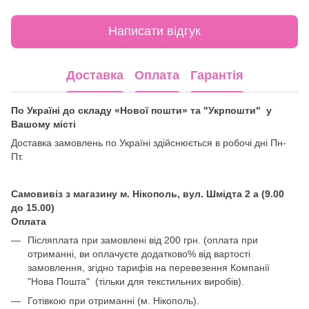
Написати відгук
Доставка
Оплата
Гарантія
По Україні до складу «Нової пошти» та "Укрпошти" у
Вашому місті
Доставка замовлень по Україні здійснюється в робочі дні Пн-
Пт.
Самовивіз з магазину м. Нікополь, вул. Шмідта 2 а (9.00
до 15.00)
Оплата
Післяплата при замовлені від 200 грн. (оплата при
отриманні, ви оплачуєте додатково% від вартості
замовлення, згідно тарифів на перевезення Компанії
"Нова Пошта" (тільки для текстильних виробів).
Готівкою при отриманні (м. Нікополь).