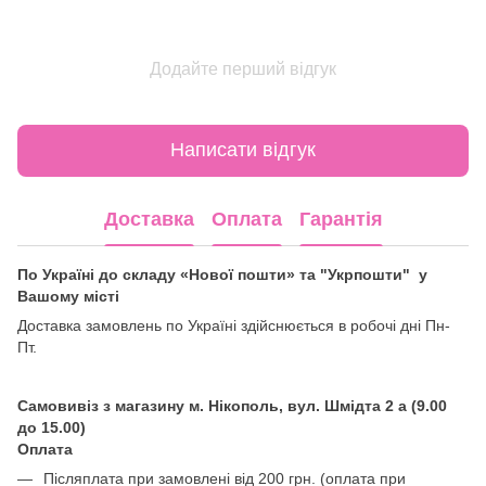
Додайте перший відгук
Написати відгук
Доставка
Оплата
Гарантія
По Україні до складу «Нової пошти» та "Укрпошти" у
Вашому місті
Доставка замовлень по Україні здійснюється в робочі дні Пн-
Пт.
Самовивіз з магазину м. Нікополь, вул. Шмідта 2 а (9.00
до 15.00)
Оплата
Післяплата при замовлені від 200 грн. (оплата при