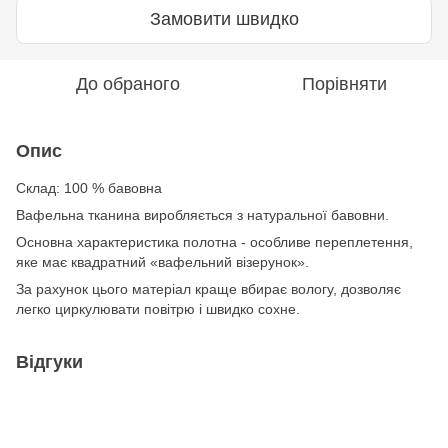
Замовити швидко
До обраного
Порівняти
Опис
Склад: 100 % бавовна
Вафельна тканина виробляється з натуральної бавовни.
Основна характеристика полотна - особливе переплетення,
яке має квадратний «вафельний візерунок».
За рахунок цього матеріал краще вбирає вологу, дозволяє
легко циркулювати повітрю і швидко сохне.
Відгуки