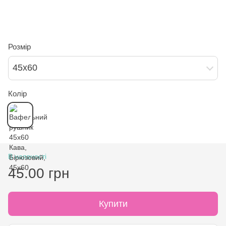
Розмір
45х60
Колір
В наявності
45.00 грн
Купити